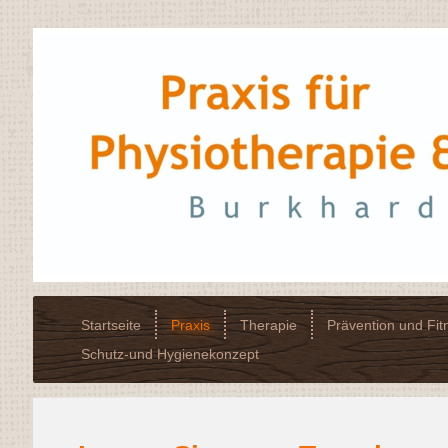
Startseite
Praxis
Therapie
Prävention und Fit
Schutz-und Hygienekonzept